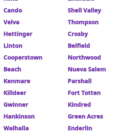
Cando
Shell Valley
Velva
Thompson
Hettinger
Crosby
Linton
Belfield
Cooperstown
Northwood
Beach
Nueva Salem
Kenmare
Parshall
Killdeer
Fort Totten
Gwinner
Kindred
Hankinson
Green Acres
Walhalla
Enderlin