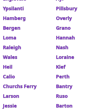
Ypsilanti
Pillsbury
Hamberg
Overly
Bergen
Grano
Loma
Hannah
Raleigh
Nash
Wales
Loraine
Heil
Kief
Calio
Perth
Churchs Ferry
Bantry
Larson
Ruso
Jessie
Barton