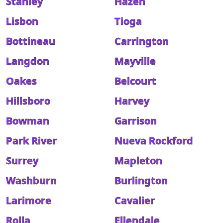
Stanley
Hazen
Lisbon
Tioga
Bottineau
Carrington
Langdon
Mayville
Oakes
Belcourt
Hillsboro
Harvey
Bowman
Garrison
Park River
Nueva Rockford
Surrey
Mapleton
Washburn
Burlington
Larimore
Cavalier
Rolla
Ellendale