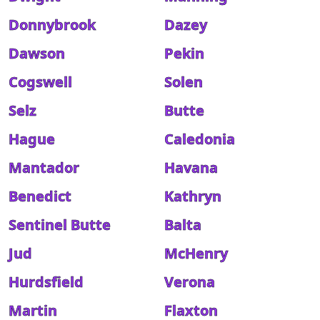
Donnybrook
Dazey
Dawson
Pekin
Cogswell
Solen
Selz
Butte
Hague
Caledonia
Mantador
Havana
Benedict
Kathryn
Sentinel Butte
Balta
Jud
McHenry
Hurdsfield
Verona
Martin
Flaxton