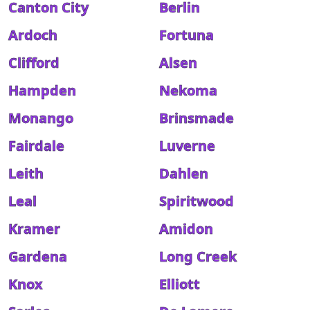
Canton City
Berlin
Ardoch
Fortuna
Clifford
Alsen
Hampden
Nekoma
Monango
Brinsmade
Fairdale
Luverne
Leith
Dahlen
Leal
Spiritwood
Kramer
Amidon
Gardena
Long Creek
Knox
Elliott