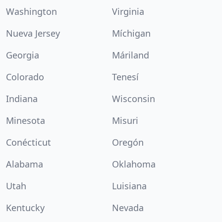
Washington
Virginia
Nueva Jersey
Míchigan
Georgia
Máriland
Colorado
Tenesí
Indiana
Wisconsin
Minesota
Misuri
Conécticut
Oregón
Alabama
Oklahoma
Utah
Luisiana
Kentucky
Nevada