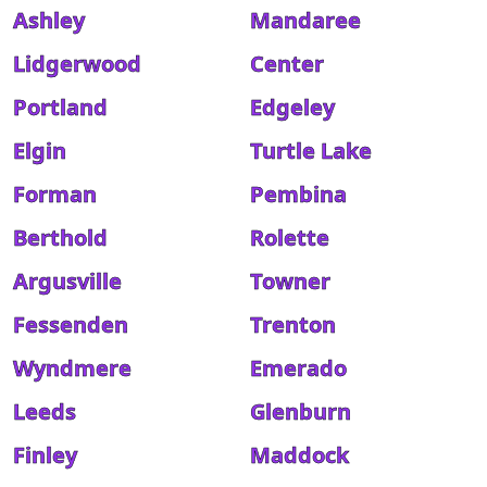
Ashley
Mandaree
Lidgerwood
Center
Portland
Edgeley
Elgin
Turtle Lake
Forman
Pembina
Berthold
Rolette
Argusville
Towner
Fessenden
Trenton
Wyndmere
Emerado
Leeds
Glenburn
Finley
Maddock