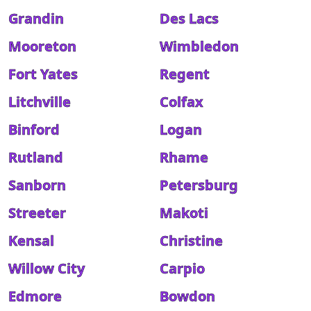
Grandin
Des Lacs
Mooreton
Wimbledon
Fort Yates
Regent
Litchville
Colfax
Binford
Logan
Rutland
Rhame
Sanborn
Petersburg
Streeter
Makoti
Kensal
Christine
Willow City
Carpio
Edmore
Bowdon