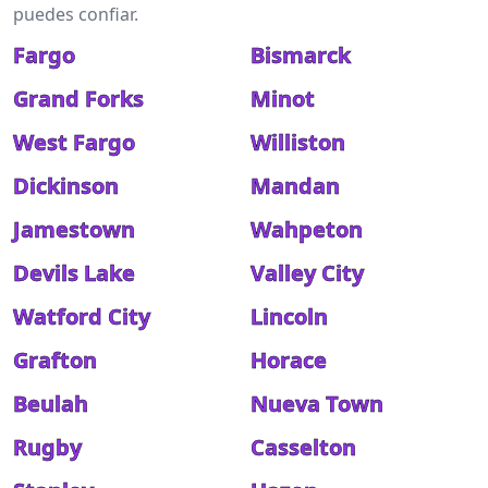
puedes confiar.
Fargo
Bismarck
Grand Forks
Minot
West Fargo
Williston
Dickinson
Mandan
Jamestown
Wahpeton
Devils Lake
Valley City
Watford City
Lincoln
Grafton
Horace
Beulah
Nueva Town
Rugby
Casselton