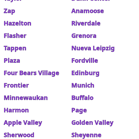
Zap
Anamoose
Hazelton
Riverdale
Flasher
Grenora
Tappen
Nueva Leipzig
Plaza
Fordville
Four Bears Village
Edinburg
Frontier
Munich
Minnewaukan
Buffalo
Harmon
Page
Apple Valley
Golden Valley
Sherwood
Sheyenne