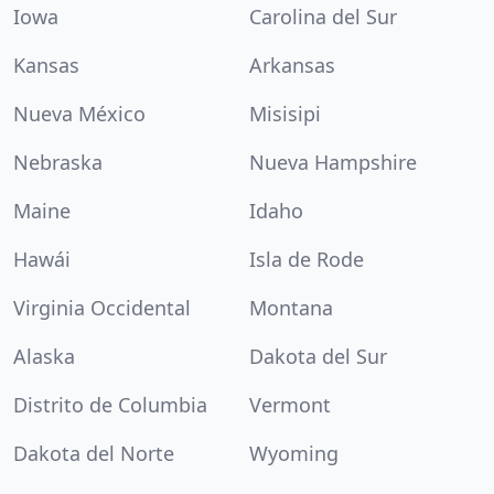
Iowa
Carolina del Sur
Kansas
Arkansas
Nueva México
Misisipi
Nebraska
Nueva Hampshire
Maine
Idaho
Hawái
Isla de Rode
Virginia Occidental
Montana
Alaska
Dakota del Sur
Distrito de Columbia
Vermont
Dakota del Norte
Wyoming