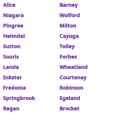
Alice
Barney
Niagara
Wolford
Pingree
Milton
Heimdal
Cayuga
Sutton
Tolley
Souris
Forbes
Landa
Wheatland
Inkster
Courtenay
Fredonia
Robinson
Springbrook
Egeland
Regan
Brocket