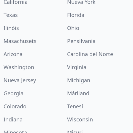
California
Nueva York
Texas
Florida
Ilinóis
Ohio
Masachusets
Pensilvania
Arizona
Carolina del Norte
Washington
Virginia
Nueva Jersey
Míchigan
Georgia
Máriland
Colorado
Tenesí
Indiana
Wisconsin
Minesota
Misuri