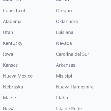
Conécticut
Oregón
Alabama
Oklahoma
Utah
Luisiana
Kentucky
Nevada
Iowa
Carolina del Sur
Kansas
Arkansas
Nueva México
Misisipi
Nebraska
Nueva Hampshire
Maine
Idaho
Hawái
Isla de Rode