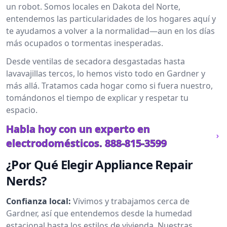
un robot. Somos locales en Dakota del Norte,
entendemos las particularidades de los hogares aquí y
te ayudamos a volver a la normalidad—aun en los días
más ocupados o tormentas inesperadas.
Desde ventilas de secadora desgastadas hasta
lavavajillas tercos, lo hemos visto todo en Gardner y
más allá. Tratamos cada hogar como si fuera nuestro,
tomándonos el tiempo de explicar y respetar tu
espacio.
Habla hoy con un experto en
electrodomésticos.
888-815-3599
¿Por Qué Elegir Appliance Repair
Nerds?
Confianza local:
Vivimos y trabajamos cerca de
Gardner, así que entendemos desde la humedad
estacional hasta los estilos de vivienda. Nuestras