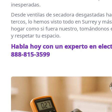
inesperadas.
Desde ventilas de secadora desgastadas hast
tercos, lo hemos visto todo en Surrey y más
hogar como si fuera nuestro, tomándonos e
y respetar tu espacio.
Habla hoy con un experto en elec
888-815-3599