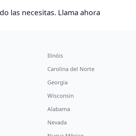
o las necesitas. Llama ahora
Ilinóis
Carolina del Norte
Georgia
Wisconsin
Alabama
Nevada
Nueva México