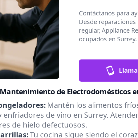
Contáctanos para ay
Desde reparaciones
regular, Appliance R
ocupados en Surrey.
Llama
 Mantenimiento de Electrodomésticos e
ongeladores:
Mantén los alimentos frío
y enfriadores de vino en Surrey. Atend
res de hielo defectuosos.
rrillas:
Tu cocina sigue siendo el cora