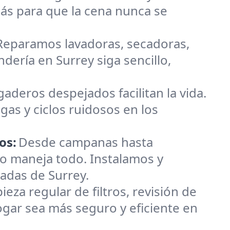
ás para que la cena nunca se
 Reparamos lavadoras, secadoras,
ndería en Surrey siga sencillo,
gaderos despejados facilitan la vida.
gas y ciclos ruidosos en los
os:
Desde campanas hasta
o maneja todo. Instalamos y
adas de Surrey.
za regular de filtros, revisión de
gar sea más seguro y eficiente en