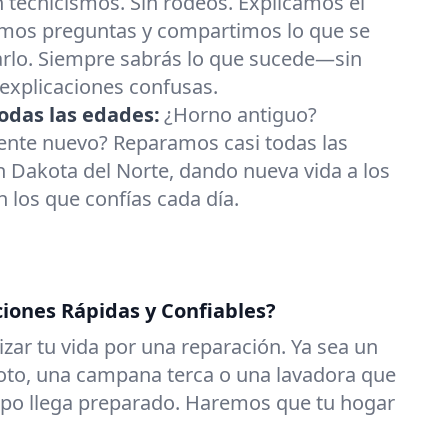
n tecnicismos. Sin rodeos. Explicamos el
mos preguntas y compartimos lo que se
arlo. Siempre sabrás lo que sucede—sin
 explicaciones confusas.
odas las edades:
¿Horno antiguo?
gente nuevo? Reparamos casi todas las
 Dakota del Norte, dando nueva vida a los
 los que confías cada día.
ciones Rápidas y Confiables?
zar tu vida por una reparación. Ya sea un
roto, una campana terca o una lavadora que
uipo llega preparado. Haremos que tu hogar