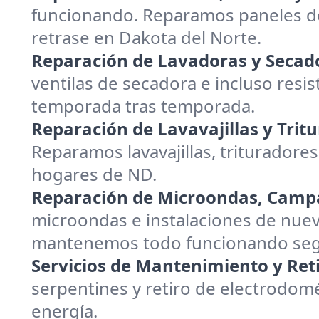
funcionando. Reparamos paneles de
retrase en Dakota del Norte.
Reparación de Lavadoras y Secad
ventilas de secadora e incluso resis
temporada tras temporada.
Reparación de Lavavajillas y Trit
Reparamos lavavajillas, trituradores
hogares de ND.
Reparación de Microondas, Campa
microondas e instalaciones de nuev
mantenemos todo funcionando segur
Servicios de Mantenimiento y Reti
serpentines y retiro de electrodom
energía.