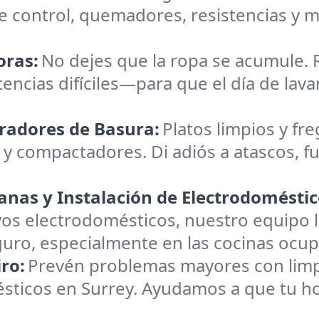
 control, quemadores, resistencias y m
oras:
No dejes que la ropa se acumule.
tencias difíciles—para que el día de lava
uradores de Basura:
Platos limpios y fre
 y compactadores. Di adiós a atascos, fu
nas y Instalación de Electrodoméstic
os electrodomésticos, nuestro equipo l
o, especialmente en las cocinas ocup
ro:
Prevén problemas mayores con limpie
ésticos en Surrey. Ayudamos a que tu ho