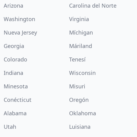
Arizona
Carolina del Norte
Washington
Virginia
Nueva Jersey
Míchigan
Georgia
Máriland
Colorado
Tenesí
Indiana
Wisconsin
Minesota
Misuri
Conécticut
Oregón
Alabama
Oklahoma
Utah
Luisiana