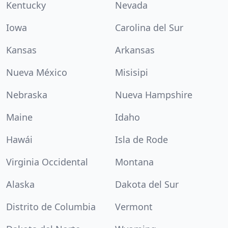
Kentucky
Nevada
Iowa
Carolina del Sur
Kansas
Arkansas
Nueva México
Misisipi
Nebraska
Nueva Hampshire
Maine
Idaho
Hawái
Isla de Rode
Virginia Occidental
Montana
Alaska
Dakota del Sur
Distrito de Columbia
Vermont