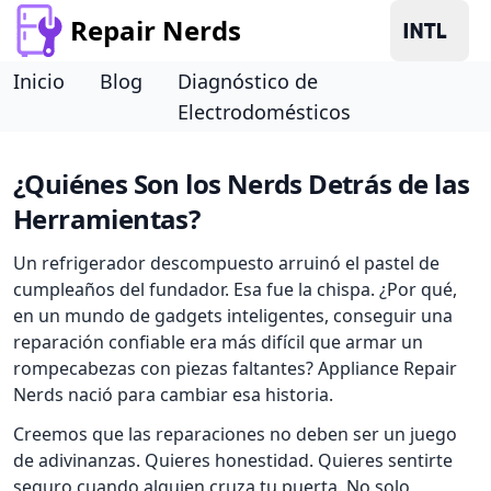
Repair Nerds
Inicio
Blog
Diagnóstico de
Electrodomésticos
¿Quiénes Son los Nerds Detrás de las
Herramientas?
Un refrigerador descompuesto arruinó el pastel de
cumpleaños del fundador. Esa fue la chispa. ¿Por qué,
en un mundo de gadgets inteligentes, conseguir una
reparación confiable era más difícil que armar un
rompecabezas con piezas faltantes? Appliance Repair
Nerds nació para cambiar esa historia.
Creemos que las reparaciones no deben ser un juego
de adivinanzas. Quieres honestidad. Quieres sentirte
seguro cuando alguien cruza tu puerta. No solo