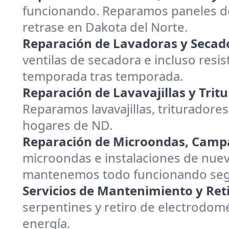
funcionando. Reparamos paneles de
retrase en Dakota del Norte.
Reparación de Lavadoras y Secad
ventilas de secadora e incluso resist
temporada tras temporada.
Reparación de Lavavajillas y Trit
Reparamos lavavajillas, trituradores
hogares de ND.
Reparación de Microondas, Campa
microondas e instalaciones de nuev
mantenemos todo funcionando segur
Servicios de Mantenimiento y Reti
serpentines y retiro de electrodom
energía.