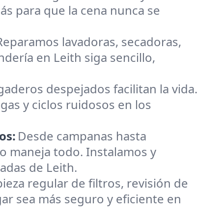
ás para que la cena nunca se
 Reparamos lavadoras, secadoras,
dería en Leith siga sencillo,
gaderos despejados facilitan la vida.
gas y ciclos ruidosos en los
os:
Desde campanas hasta
o maneja todo. Instalamos y
das de Leith.
za regular de filtros, revisión de
ar sea más seguro y eficiente en