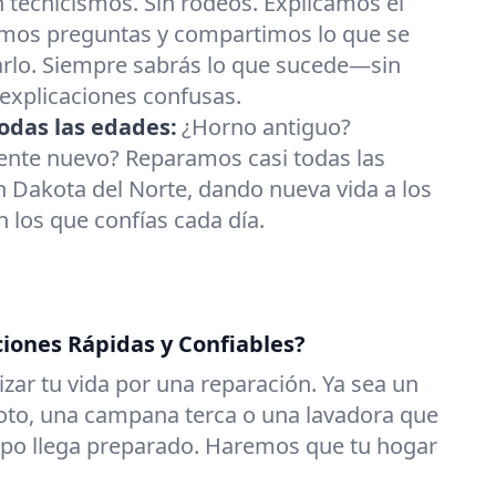
n tecnicismos. Sin rodeos. Explicamos el
mos preguntas y compartimos lo que se
arlo. Siempre sabrás lo que sucede—sin
 explicaciones confusas.
odas las edades:
¿Horno antiguo?
gente nuevo? Reparamos casi todas las
 Dakota del Norte, dando nueva vida a los
 los que confías cada día.
ciones Rápidas y Confiables?
zar tu vida por una reparación. Ya sea un
roto, una campana terca o una lavadora que
uipo llega preparado. Haremos que tu hogar