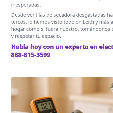
inesperadas.
Desde ventilas de secadora desgastadas hast
tercos, lo hemos visto todo en Leith y más 
hogar como si fuera nuestro, tomándonos e
y respetar tu espacio.
Habla hoy con un experto en elec
888-815-3599