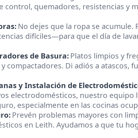
 control, quemadores, resistencias y m
oras:
No dejes que la ropa se acumule.
encias difíciles—para que el día de lavan
uradores de Basura:
Platos limpios y fre
 y compactadores. Di adiós a atascos, fu
nas y Instalación de Electrodoméstic
os electrodomésticos, nuestro equipo l
o, especialmente en las cocinas ocupa
ro:
Prevén problemas mayores con limpie
ésticos en Leith. Ayudamos a que tu hog