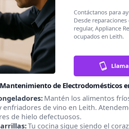
Contáctanos para ay
Desde reparaciones
regular, Appliance R
ocupados en Leith.
Llama
 Mantenimiento de Electrodomésticos en
ongeladores:
Mantén los alimentos frío
y enfriadores de vino en Leith. Atendem
res de hielo defectuosos.
rrillas:
Tu cocina sigue siendo el cora