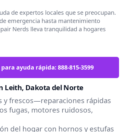
uda de expertos locales que se preocupan.
 de emergencia hasta mantenimiento
epair Nerds lleva tranquilidad a hogares
 para ayuda rápida:
888-815-3599
 Leith, Dakota del Norte
s y frescos—reparaciones rápidas
os fugas, motores ruidosos,
zón del hogar con hornos y estufas