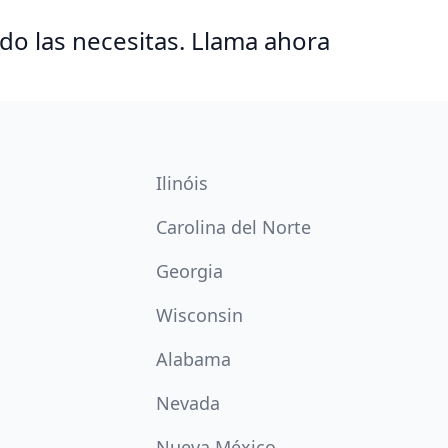
o las necesitas. Llama ahora
Ilinóis
Carolina del Norte
Georgia
Wisconsin
Alabama
Nevada
Nueva México