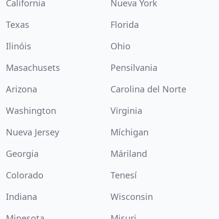
California
Nueva York
Texas
Florida
Ilinóis
Ohio
Masachusets
Pensilvania
Arizona
Carolina del Norte
Washington
Virginia
Nueva Jersey
Míchigan
Georgia
Máriland
Colorado
Tenesí
Indiana
Wisconsin
Minesota
Misuri