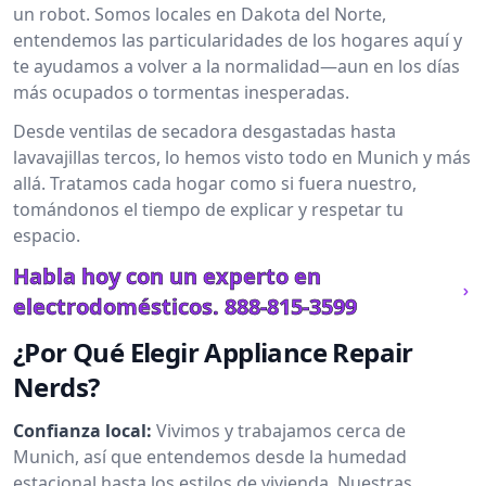
un robot. Somos locales en Dakota del Norte,
entendemos las particularidades de los hogares aquí y
te ayudamos a volver a la normalidad—aun en los días
más ocupados o tormentas inesperadas.
Desde ventilas de secadora desgastadas hasta
lavavajillas tercos, lo hemos visto todo en Munich y más
allá. Tratamos cada hogar como si fuera nuestro,
tomándonos el tiempo de explicar y respetar tu
espacio.
Habla hoy con un experto en
electrodomésticos.
888-815-3599
¿Por Qué Elegir Appliance Repair
Nerds?
Confianza local:
Vivimos y trabajamos cerca de
Munich, así que entendemos desde la humedad
estacional hasta los estilos de vivienda. Nuestras