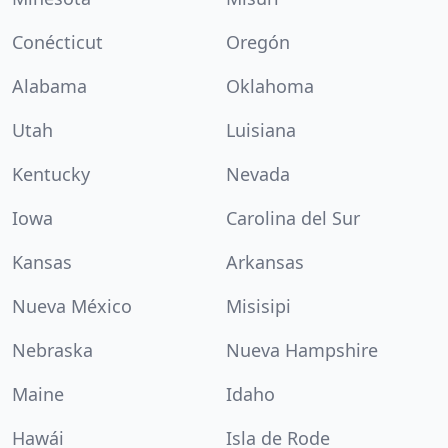
Conécticut
Oregón
Alabama
Oklahoma
Utah
Luisiana
Kentucky
Nevada
Iowa
Carolina del Sur
Kansas
Arkansas
Nueva México
Misisipi
Nebraska
Nueva Hampshire
Maine
Idaho
Hawái
Isla de Rode