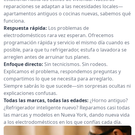
reparaciones se adaptan a las necesidades locales—
apartamentos antiguos o cocinas nuevas, sabemos qué
funciona.
Respuesta rápida:
Los problemas de
electrodomésticos rara vez esperan. Ofrecemos
programación rápida y servicio el mismo día cuando es
posible, para que tu refrigerador, estufa o lavadora se
arreglen antes de arruinar tus planes.
Enfoque directo:
Sin tecnicismos. Sin rodeos.
Explicamos el problema, respondemos preguntas y
compartimos lo que se necesita para arreglarlo.
Siempre sabrás lo que sucede—sin sorpresas ocultas ni
explicaciones confusas.
Todas las marcas, todas las edades:
¿Horno antiguo?
¿Refrigerador inteligente nuevo? Reparamos casi todas
las marcas y modelos en Nueva York, dando nueva vida
a los electrodomésticos en los que confías cada día.