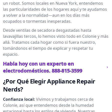
un robot. Somos locales en Nueva York, entendemos
las particularidades de los hogares aquí y te ayudamos
a volver a la normalidad—aun en los días más
ocupados o tormentas inesperadas.
Desde ventilas de secadora desgastadas hasta
lavavajillas tercos, lo hemos visto todo en Colonie y más
allá. Tratamos cada hogar como si fuera nuestro,
tomándonos el tiempo de explicar y respetar tu
espacio.
Habla hoy con un experto en
electrodomésticos.
888-815-3599
¿Por Qué Elegir Appliance Repair
Nerds?
Confianza local:
Vivimos y trabajamos cerca de
Colonie, así que entendemos desde la humedad
estacional hasta los estilos de vivienda. Nuestras