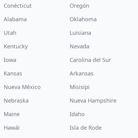
Conécticut
Oregón
Alabama
Oklahoma
Utah
Luisiana
Kentucky
Nevada
Iowa
Carolina del Sur
Kansas
Arkansas
Nueva México
Misisipi
Nebraska
Nueva Hampshire
Maine
Idaho
Hawái
Isla de Rode