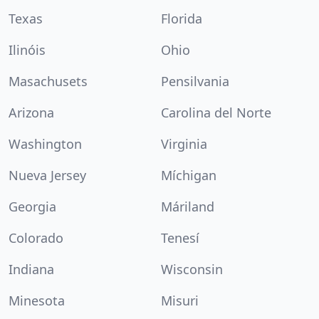
Texas
Florida
Ilinóis
Ohio
Masachusets
Pensilvania
Arizona
Carolina del Norte
Washington
Virginia
Nueva Jersey
Míchigan
Georgia
Máriland
Colorado
Tenesí
Indiana
Wisconsin
Minesota
Misuri