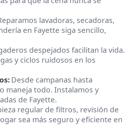
ás para que la cena nunca se
 Reparamos lavadoras, secadoras,
ndería en Fayette siga sencillo,
gaderos despejados facilitan la vida.
gas y ciclos ruidosos en los
os:
Desde campanas hasta
o maneja todo. Instalamos y
adas de Fayette.
za regular de filtros, revisión de
ogar sea más seguro y eficiente en