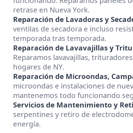
funcionando. Reparamos paneles de
retrase en Nueva York.
Reparación de Lavadoras y Secad
ventilas de secadora e incluso resis
temporada tras temporada.
Reparación de Lavavajillas y Trit
Reparamos lavavajillas, trituradores
hogares de NY.
Reparación de Microondas, Campa
microondas e instalaciones de nuev
mantenemos todo funcionando segur
Servicios de Mantenimiento y Reti
serpentines y retiro de electrodom
energía.