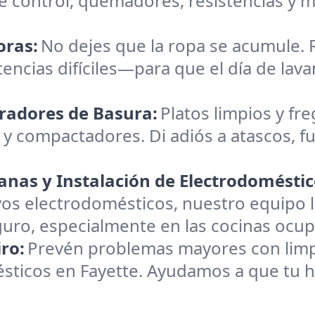
 control, quemadores, resistencias y m
oras:
No dejes que la ropa se acumule.
tencias difíciles—para que el día de lava
uradores de Basura:
Platos limpios y fre
 y compactadores. Di adiós a atascos, fu
nas y Instalación de Electrodoméstic
os electrodomésticos, nuestro equipo l
o, especialmente en las cocinas ocup
ro:
Prevén problemas mayores con limpie
ésticos en Fayette. Ayudamos a que tu h