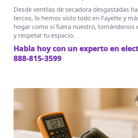
Desde ventilas de secadora desgastadas hast
tercos, lo hemos visto todo en Fayette y má
hogar como si fuera nuestro, tomándonos e
y respetar tu espacio.
Habla hoy con un experto en elec
888-815-3599