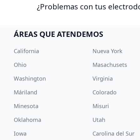
¿Problemas con tus electrod
ÁREAS QUE ATENDEMOS
California
Nueva York
Ohio
Masachusets
Washington
Virginia
Máriland
Colorado
Minesota
Misuri
Oklahoma
Utah
Iowa
Carolina del Sur