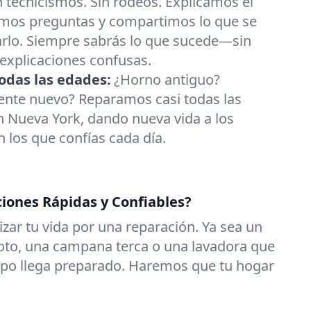
n tecnicismos. Sin rodeos. Explicamos el
mos preguntas y compartimos lo que se
arlo. Siempre sabrás lo que sucede—sin
 explicaciones confusas.
odas las edades:
¿Horno antiguo?
gente nuevo? Reparamos casi todas las
 Nueva York, dando nueva vida a los
 los que confías cada día.
ciones Rápidas y Confiables?
zar tu vida por una reparación. Ya sea un
roto, una campana terca o una lavadora que
uipo llega preparado. Haremos que tu hogar