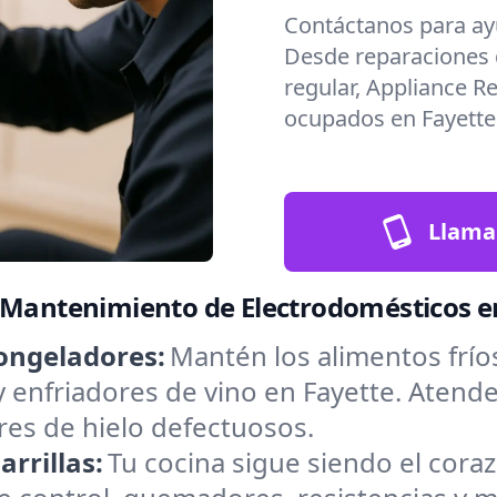
Contáctanos para ay
Desde reparaciones
regular, Appliance R
ocupados en Fayette
Llama
y Mantenimiento de Electrodomésticos e
ongeladores:
Mantén los alimentos frío
y enfriadores de vino en Fayette. Aten
res de hielo defectuosos.
rrillas:
Tu cocina sigue siendo el cora