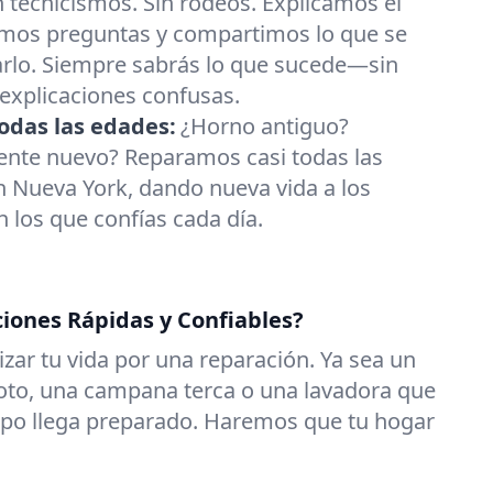
n tecnicismos. Sin rodeos. Explicamos el
mos preguntas y compartimos lo que se
arlo. Siempre sabrás lo que sucede—sin
 explicaciones confusas.
odas las edades:
¿Horno antiguo?
gente nuevo? Reparamos casi todas las
 Nueva York, dando nueva vida a los
 los que confías cada día.
ciones Rápidas y Confiables?
zar tu vida por una reparación. Ya sea un
roto, una campana terca o una lavadora que
uipo llega preparado. Haremos que tu hogar