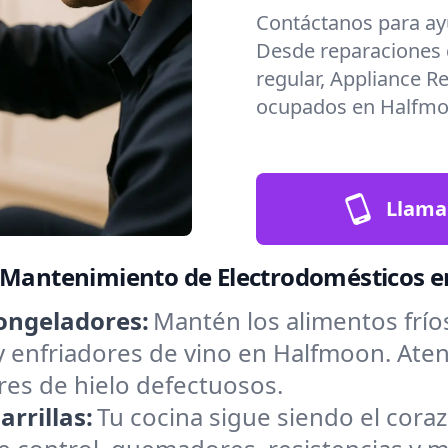
Contáctanos para ay
Desde reparaciones
regular, Appliance R
ocupados en Halfmo
Llama
y Mantenimiento de Electrodomésticos 
ongeladores:
Mantén los alimentos frío
y enfriadores de vino en Halfmoon. At
res de hielo defectuosos.
rrillas:
Tu cocina sigue siendo el cora