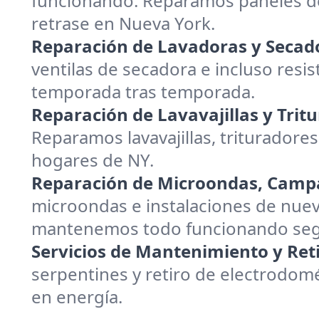
funcionando. Reparamos paneles de
retrase en Nueva York.
Reparación de Lavadoras y Secad
ventilas de secadora e incluso resis
temporada tras temporada.
Reparación de Lavavajillas y Trit
Reparamos lavavajillas, trituradores
hogares de NY.
Reparación de Microondas, Campa
microondas e instalaciones de nuev
mantenemos todo funcionando segu
Servicios de Mantenimiento y Reti
serpentines y retiro de electrodom
en energía.