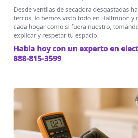
Desde ventilas de secadora desgastadas hast
tercos, lo hemos visto todo en Halfmoon y 
cada hogar como si fuera nuestro, tománd
explicar y respetar tu espacio.
Habla hoy con un experto en elec
888-815-3599