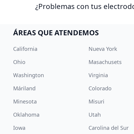
¿Problemas con tus electrod
ÁREAS QUE ATENDEMOS
California
Nueva York
Ohio
Masachusets
Washington
Virginia
Máriland
Colorado
Minesota
Misuri
Oklahoma
Utah
Iowa
Carolina del Sur