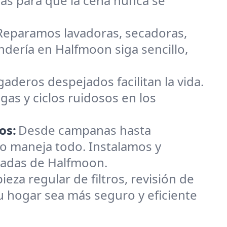
ás para que la cena nunca se
 Reparamos lavadoras, secadoras,
andería en Halfmoon siga sencillo,
gaderos despejados facilitan la vida.
gas y ciclos ruidosos en los
os:
Desde campanas hasta
o maneja todo. Instalamos y
padas de Halfmoon.
za regular de filtros, revisión de
 hogar sea más seguro y eficiente