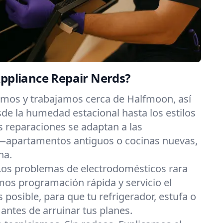
Appliance Repair Nerds?
imos y trabajamos cerca de Halfmoon, así
e la humedad estacional hasta los estilos
s reparaciones se adaptan a las
—apartamentos antiguos o cocinas nuevas,
na.
Los problemas de electrodomésticos rara
os programación rápida y servicio el
posible, para que tu refrigerador, estufa o
 antes de arruinar tus planes.