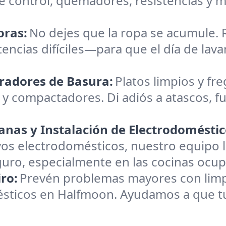
 control, quemadores, resistencias y m
oras:
No dejes que la ropa se acumule.
tencias difíciles—para que el día de lav
uradores de Basura:
Platos limpios y fre
 y compactadores. Di adiós a atascos, fu
nas y Instalación de Electrodoméstic
os electrodomésticos, nuestro equipo l
ro, especialmente en las cocinas ocu
ro:
Prevén problemas mayores con limpie
ésticos en Halfmoon. Ayudamos a que tu