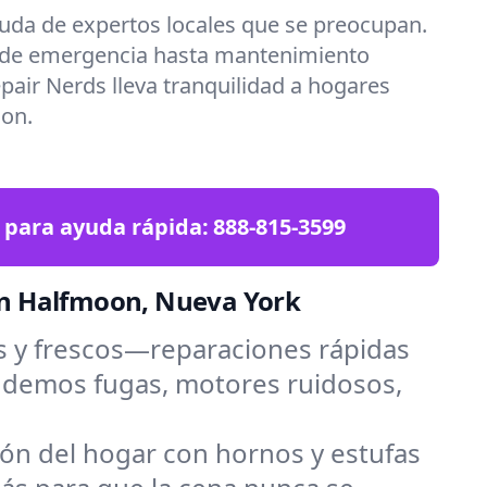
uda de expertos locales que se preocupan.
 de emergencia hasta mantenimiento
epair Nerds lleva tranquilidad a hogares
on.
 para ayuda rápida:
888-815-3599
en Halfmoon, Nueva York
s y frescos—reparaciones rápidas
endemos fugas, motores ruidosos,
zón del hogar con hornos y estufas