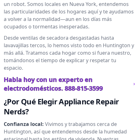
un robot. Somos locales en Nueva York, entendemos
las particularidades de los hogares aquí y te ayudamos
a volver a la normalidad—aun en los días más
ocupados o tormentas inesperadas.
Desde ventilas de secadora desgastadas hasta
lavavajillas tercos, lo hemos visto todo en Huntington y
más allá. Tratamos cada hogar como si fuera nuestro,
tomándonos el tiempo de explicar y respetar tu
espacio.
Habla hoy con un experto en
electrodomésticos.
888-815-3599
¿Por Qué Elegir Appliance Repair
Nerds?
Confianza local:
Vivimos y trabajamos cerca de
Huntington, así que entendemos desde la humedad
estacional hasta los estilos de vivienda. Nuestras