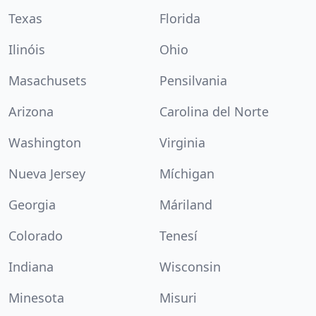
Texas
Florida
Ilinóis
Ohio
Masachusets
Pensilvania
Arizona
Carolina del Norte
Washington
Virginia
Nueva Jersey
Míchigan
Georgia
Máriland
Colorado
Tenesí
Indiana
Wisconsin
Minesota
Misuri