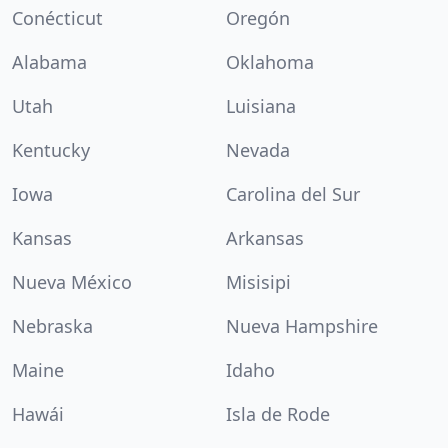
Conécticut
Oregón
Alabama
Oklahoma
Utah
Luisiana
Kentucky
Nevada
Iowa
Carolina del Sur
Kansas
Arkansas
Nueva México
Misisipi
Nebraska
Nueva Hampshire
Maine
Idaho
Hawái
Isla de Rode