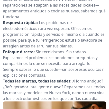
reparaciones se adaptan a las necesidades locales—
apartamentos antiguos o cocinas nuevas, sabemos qué
funciona.
Respuesta rápida:
Los problemas de
electrodomésticos rara vez esperan. Ofrecemos
programación rápida y servicio el mismo día cuando es
posible, para que tu refrigerador, estufa o lavadora se
arreglen antes de arruinar tus planes.
Enfoque directo:
Sin tecnicismos. Sin rodeos.
Explicamos el problema, respondemos preguntas y
compartimos lo que se necesita para arreglarlo.
Siempre sabrás lo que sucede—sin sorpresas ocultas ni
explicaciones confusas.
Todas las marcas, todas las edades:
¿Horno antiguo?
¿Refrigerador inteligente nuevo? Reparamos casi todas
las marcas y modelos en Nueva York, dando nueva vida
a los electrodomésticos en los que confías cada día.