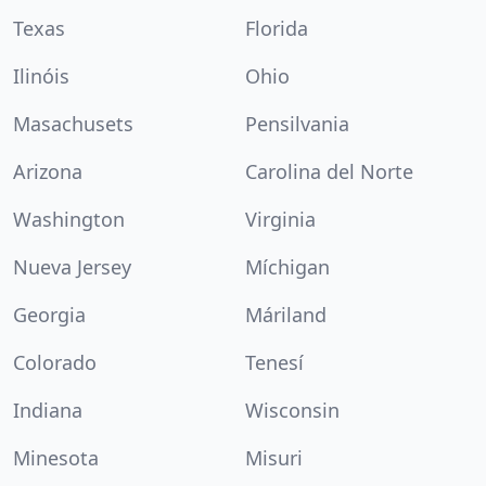
Texas
Florida
Ilinóis
Ohio
Masachusets
Pensilvania
Arizona
Carolina del Norte
Washington
Virginia
Nueva Jersey
Míchigan
Georgia
Máriland
Colorado
Tenesí
Indiana
Wisconsin
Minesota
Misuri