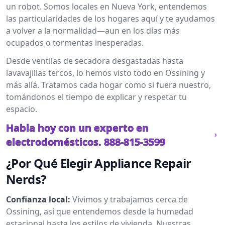
un robot. Somos locales en Nueva York, entendemos
las particularidades de los hogares aquí y te ayudamos
a volver a la normalidad—aun en los días más
ocupados o tormentas inesperadas.
Desde ventilas de secadora desgastadas hasta
lavavajillas tercos, lo hemos visto todo en Ossining y
más allá. Tratamos cada hogar como si fuera nuestro,
tomándonos el tiempo de explicar y respetar tu
espacio.
Habla hoy con un experto en
electrodomésticos.
888-815-3599
¿Por Qué Elegir Appliance Repair
Nerds?
Confianza local:
Vivimos y trabajamos cerca de
Ossining, así que entendemos desde la humedad
estacional hasta los estilos de vivienda. Nuestras