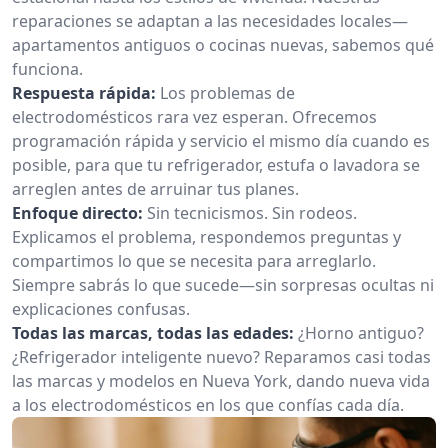
reparaciones se adaptan a las necesidades locales—
apartamentos antiguos o cocinas nuevas, sabemos qué
funciona.
Respuesta rápida:
Los problemas de
electrodomésticos rara vez esperan. Ofrecemos
programación rápida y servicio el mismo día cuando es
posible, para que tu refrigerador, estufa o lavadora se
arreglen antes de arruinar tus planes.
Enfoque directo:
Sin tecnicismos. Sin rodeos.
Explicamos el problema, respondemos preguntas y
compartimos lo que se necesita para arreglarlo.
Siempre sabrás lo que sucede—sin sorpresas ocultas ni
explicaciones confusas.
Todas las marcas, todas las edades:
¿Horno antiguo?
¿Refrigerador inteligente nuevo? Reparamos casi todas
las marcas y modelos en Nueva York, dando nueva vida
a los electrodomésticos en los que confías cada día.