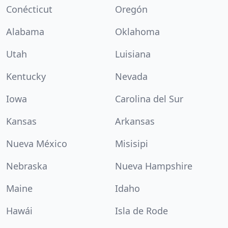
Conécticut
Oregón
Alabama
Oklahoma
Utah
Luisiana
Kentucky
Nevada
Iowa
Carolina del Sur
Kansas
Arkansas
Nueva México
Misisipi
Nebraska
Nueva Hampshire
Maine
Idaho
Hawái
Isla de Rode