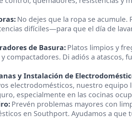
 control, quemadores, resistencias y m
oras:
No dejes que la ropa se acumule.
tencias difíciles—para que el día de lava
uradores de Basura:
Platos limpios y fre
 y compactadores. Di adiós a atascos, fu
nas y Instalación de Electrodoméstic
os electrodomésticos, nuestro equipo l
ro, especialmente en las cocinas ocup
ro:
Prevén problemas mayores con limpie
ésticos en Southport. Ayudamos a que t