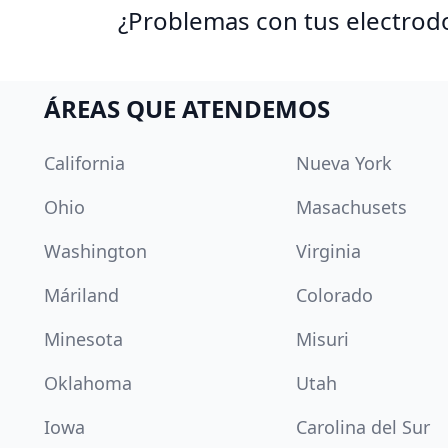
¿Problemas con tus electrod
ÁREAS QUE ATENDEMOS
California
Nueva York
Ohio
Masachusets
Washington
Virginia
Máriland
Colorado
Minesota
Misuri
Oklahoma
Utah
Iowa
Carolina del Sur