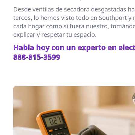
Desde ventilas de secadora desgastadas hast
tercos, lo hemos visto todo en Southport y 
cada hogar como si fuera nuestro, tománd
explicar y respetar tu espacio.
Habla hoy con un experto en elec
888-815-3599