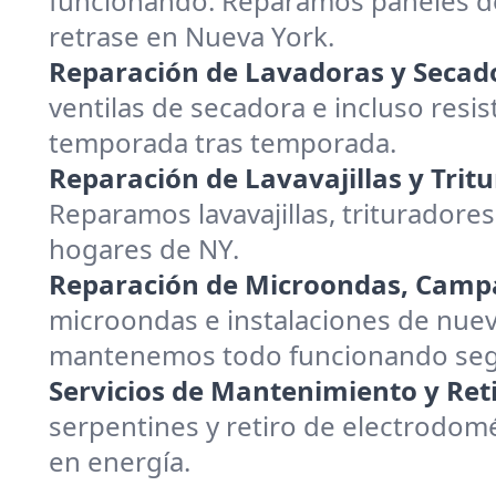
funcionando. Reparamos paneles de
retrase en Nueva York.
Reparación de Lavadoras y Secad
ventilas de secadora e incluso resis
temporada tras temporada.
Reparación de Lavavajillas y Trit
Reparamos lavavajillas, trituradores
hogares de NY.
Reparación de Microondas, Campa
microondas e instalaciones de nuev
mantenemos todo funcionando segu
Servicios de Mantenimiento y Reti
serpentines y retiro de electrodom
en energía.