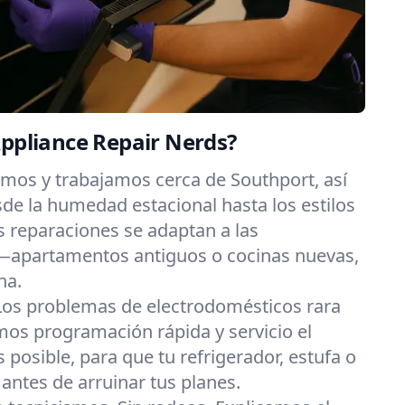
Appliance Repair Nerds?
imos y trabajamos cerca de Southport, así
e la humedad estacional hasta los estilos
s reparaciones se adaptan a las
—apartamentos antiguos o cocinas nuevas,
na.
Los problemas de electrodomésticos rara
os programación rápida y servicio el
posible, para que tu refrigerador, estufa o
 antes de arruinar tus planes.