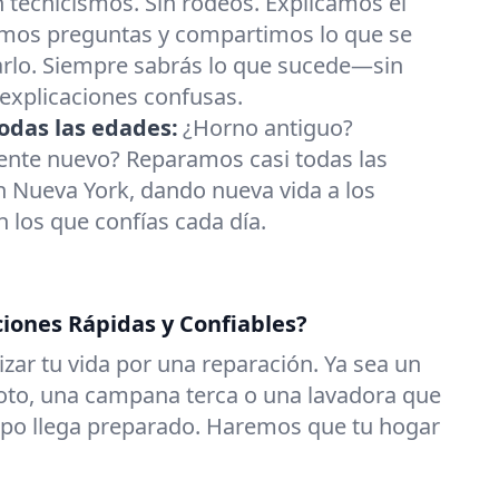
n tecnicismos. Sin rodeos. Explicamos el
mos preguntas y compartimos lo que se
arlo. Siempre sabrás lo que sucede—sin
 explicaciones confusas.
odas las edades:
¿Horno antiguo?
gente nuevo? Reparamos casi todas las
 Nueva York, dando nueva vida a los
 los que confías cada día.
ciones Rápidas y Confiables?
zar tu vida por una reparación. Ya sea un
roto, una campana terca o una lavadora que
uipo llega preparado. Haremos que tu hogar