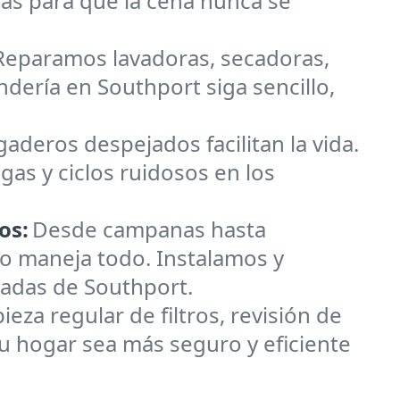
ás para que la cena nunca se
 Reparamos lavadoras, secadoras,
ndería en Southport siga sencillo,
gaderos despejados facilitan la vida.
gas y ciclos ruidosos en los
os:
Desde campanas hasta
o maneja todo. Instalamos y
adas de Southport.
za regular de filtros, revisión de
u hogar sea más seguro y eficiente