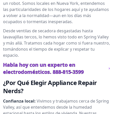
un robot. Somos locales en Nueva York, entendemos
las particularidades de los hogares aquí y te ayudamos
a volver a la normalidad—aun en los días más
ocupados o tormentas inesperadas.
Desde ventilas de secadora desgastadas hasta
lavavajillas tercos, lo hemos visto todo en Spring Valley
y más allá. Tratamos cada hogar como si fuera nuestro,
tomándonos el tiempo de explicar y respetar tu
espacio.
Habla hoy con un experto en
electrodomésticos.
888-815-3599
¿Por Qué Elegir Appliance Repair
Nerds?
Confianza local:
Vivimos y trabajamos cerca de Spring
Valley, así que entendemos desde la humedad
estacional hasta los estilos de vivienda. Nuestras