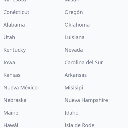
Conécticut
Oregón
Alabama
Oklahoma
Utah
Luisiana
Kentucky
Nevada
Iowa
Carolina del Sur
Kansas
Arkansas
Nueva México
Misisipi
Nebraska
Nueva Hampshire
Maine
Idaho
Hawái
Isla de Rode