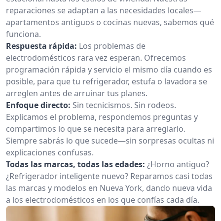
reparaciones se adaptan a las necesidades locales—
apartamentos antiguos o cocinas nuevas, sabemos qué
funciona.
Respuesta rápida:
Los problemas de
electrodomésticos rara vez esperan. Ofrecemos
programación rápida y servicio el mismo día cuando es
posible, para que tu refrigerador, estufa o lavadora se
arreglen antes de arruinar tus planes.
Enfoque directo:
Sin tecnicismos. Sin rodeos.
Explicamos el problema, respondemos preguntas y
compartimos lo que se necesita para arreglarlo.
Siempre sabrás lo que sucede—sin sorpresas ocultas ni
explicaciones confusas.
Todas las marcas, todas las edades:
¿Horno antiguo?
¿Refrigerador inteligente nuevo? Reparamos casi todas
las marcas y modelos en Nueva York, dando nueva vida
a los electrodomésticos en los que confías cada día.