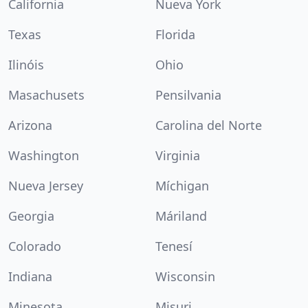
California
Nueva York
Texas
Florida
Ilinóis
Ohio
Masachusets
Pensilvania
Arizona
Carolina del Norte
Washington
Virginia
Nueva Jersey
Míchigan
Georgia
Máriland
Colorado
Tenesí
Indiana
Wisconsin
Minesota
Misuri