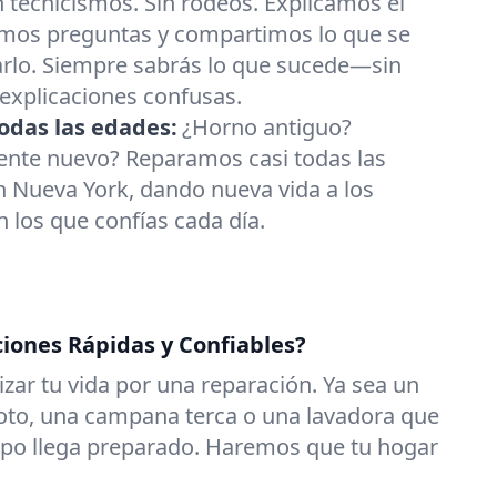
n tecnicismos. Sin rodeos. Explicamos el
mos preguntas y compartimos lo que se
arlo. Siempre sabrás lo que sucede—sin
 explicaciones confusas.
odas las edades:
¿Horno antiguo?
gente nuevo? Reparamos casi todas las
 Nueva York, dando nueva vida a los
 los que confías cada día.
ciones Rápidas y Confiables?
zar tu vida por una reparación. Ya sea un
roto, una campana terca o una lavadora que
uipo llega preparado. Haremos que tu hogar