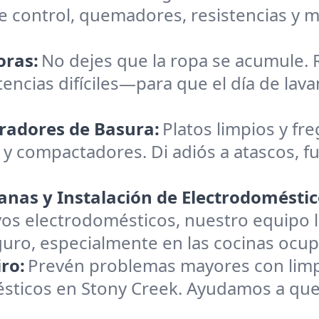
 control, quemadores, resistencias y m
oras:
No dejes que la ropa se acumule.
tencias difíciles—para que el día de lava
uradores de Basura:
Platos limpios y fre
 y compactadores. Di adiós a atascos, fu
nas y Instalación de Electrodoméstic
os electrodomésticos, nuestro equipo l
o, especialmente en las cocinas ocup
ro:
Prevén problemas mayores con limpie
ésticos en Stony Creek. Ayudamos a qu