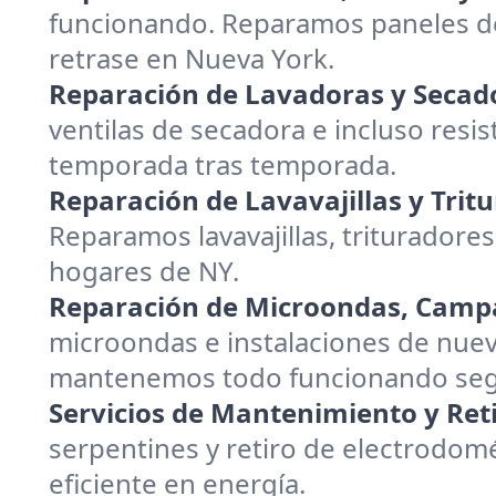
funcionando. Reparamos paneles de
retrase en Nueva York.
Reparación de Lavadoras y Secad
ventilas de secadora e incluso resis
temporada tras temporada.
Reparación de Lavavajillas y Trit
Reparamos lavavajillas, trituradores
hogares de NY.
Reparación de Microondas, Campa
microondas e instalaciones de nuev
mantenemos todo funcionando segur
Servicios de Mantenimiento y Reti
serpentines y retiro de electrodom
eficiente en energía.