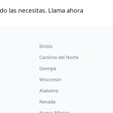
o las necesitas. Llama ahora
Ilinóis
Carolina del Norte
Georgia
Wisconsin
Alabama
Nevada
Nueva México