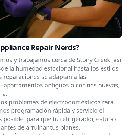
Appliance Repair Nerds?
imos y trabajamos cerca de Stony Creek, así
e la humedad estacional hasta los estilos
s reparaciones se adaptan a las
—apartamentos antiguos o cocinas nuevas,
na.
Los problemas de electrodomésticos rara
os programación rápida y servicio el
posible, para que tu refrigerador, estufa o
 antes de arruinar tus planes.