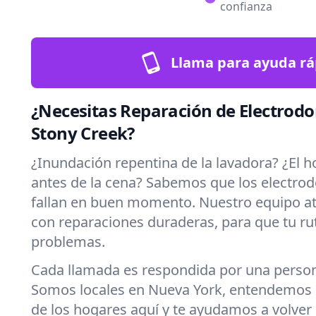
confianza
Llama para ayuda rá
¿Necesitas Reparación de Electrod
Stony Creek?
¿Inundación repentina de la lavadora? ¿El h
antes de la cena? Sabemos que los electro
fallan en buen momento. Nuestro equipo a
con reparaciones duraderas, para que tu rut
problemas.
Cada llamada es respondida por una persona
Somos locales en Nueva York, entendemos l
de los hogares aquí y te ayudamos a volver