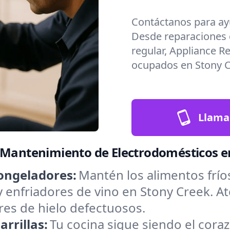
Contáctanos para ay
Desde reparaciones
regular, Appliance R
ocupados en Stony C
Llama
y Mantenimiento de Electrodomésticos e
ongeladores:
Mantén los alimentos frío
y enfriadores de vino en Stony Creek. 
res de hielo defectuosos.
rrillas:
Tu cocina sigue siendo el cora