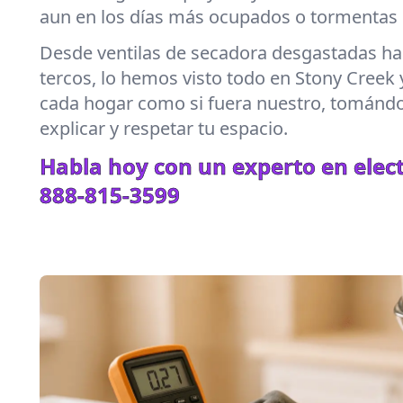
aun en los días más ocupados o tormentas 
Desde ventilas de secadora desgastadas hast
tercos, lo hemos visto todo en Stony Creek 
cada hogar como si fuera nuestro, tománd
explicar y respetar tu espacio.
Habla hoy con un experto en elec
888-815-3599