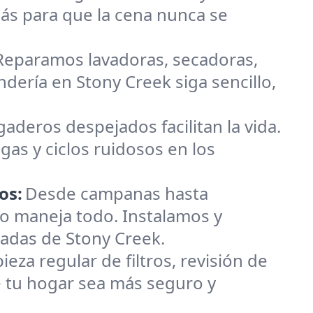
ás para que la cena nunca se
 Reparamos lavadoras, secadoras,
ndería en Stony Creek siga sencillo,
gaderos despejados facilitan la vida.
gas y ciclos ruidosos en los
os:
Desde campanas hasta
o maneja todo. Instalamos y
adas de Stony Creek.
za regular de filtros, revisión de
e tu hogar sea más seguro y