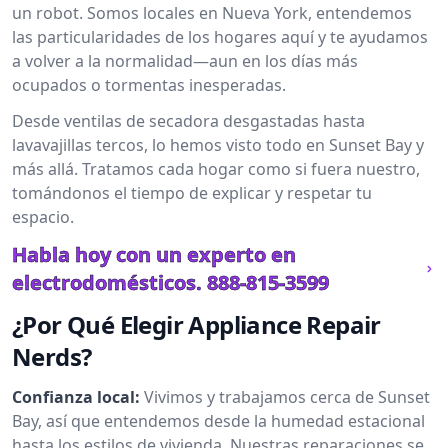
un robot. Somos locales en Nueva York, entendemos
las particularidades de los hogares aquí y te ayudamos
a volver a la normalidad—aun en los días más
ocupados o tormentas inesperadas.
Desde ventilas de secadora desgastadas hasta
lavavajillas tercos, lo hemos visto todo en Sunset Bay y
más allá. Tratamos cada hogar como si fuera nuestro,
tomándonos el tiempo de explicar y respetar tu
espacio.
Habla hoy con un experto en
electrodomésticos.
888-815-3599
¿Por Qué Elegir Appliance Repair
Nerds?
Confianza local:
Vivimos y trabajamos cerca de Sunset
Bay, así que entendemos desde la humedad estacional
hasta los estilos de vivienda. Nuestras reparaciones se