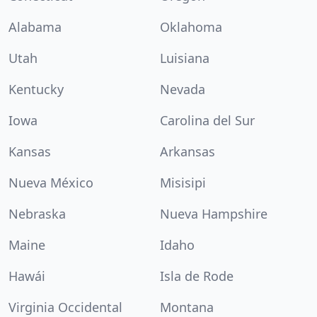
Alabama
Oklahoma
Utah
Luisiana
Kentucky
Nevada
Iowa
Carolina del Sur
Kansas
Arkansas
Nueva México
Misisipi
Nebraska
Nueva Hampshire
Maine
Idaho
Hawái
Isla de Rode
Virginia Occidental
Montana