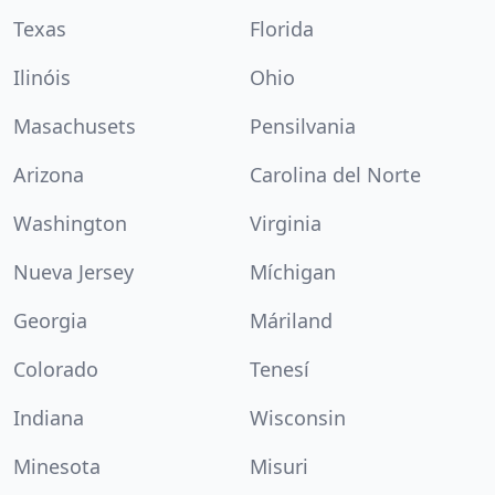
Texas
Florida
Ilinóis
Ohio
Masachusets
Pensilvania
Arizona
Carolina del Norte
Washington
Virginia
Nueva Jersey
Míchigan
Georgia
Máriland
Colorado
Tenesí
Indiana
Wisconsin
Minesota
Misuri