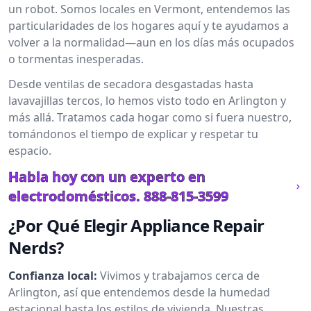
un robot. Somos locales en Vermont, entendemos las
particularidades de los hogares aquí y te ayudamos a
volver a la normalidad—aun en los días más ocupados
o tormentas inesperadas.
Desde ventilas de secadora desgastadas hasta
lavavajillas tercos, lo hemos visto todo en Arlington y
más allá. Tratamos cada hogar como si fuera nuestro,
tomándonos el tiempo de explicar y respetar tu
espacio.
Habla hoy con un experto en
electrodomésticos.
888-815-3599
¿Por Qué Elegir Appliance Repair
Nerds?
Confianza local:
Vivimos y trabajamos cerca de
Arlington, así que entendemos desde la humedad
estacional hasta los estilos de vivienda. Nuestras