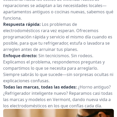
reparaciones se adaptan a las necesidades locales—
apartamentos antiguos o cocinas nuevas, sabemos qué
funciona.
Respuesta rápida:
Los problemas de
electrodomésticos rara vez esperan. Ofrecemos
programación rápida y servicio el mismo día cuando es
posible, para que tu refrigerador, estufa o lavadora se
arreglen antes de arruinar tus planes.
Enfoque directo:
Sin tecnicismos. Sin rodeos.
Explicamos el problema, respondemos preguntas y
compartimos lo que se necesita para arreglarlo.
Siempre sabrás lo que sucede—sin sorpresas ocultas ni
explicaciones confusas.
Todas las marcas, todas las edades:
¿Horno antiguo?
¿Refrigerador inteligente nuevo? Reparamos casi todas
las marcas y modelos en Vermont, dando nueva vida a
los electrodomésticos en los que confías cada día.