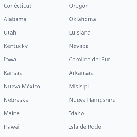
Conécticut
Oregón
Alabama
Oklahoma
Utah
Luisiana
Kentucky
Nevada
Iowa
Carolina del Sur
Kansas
Arkansas
Nueva México
Misisipi
Nebraska
Nueva Hampshire
Maine
Idaho
Hawái
Isla de Rode