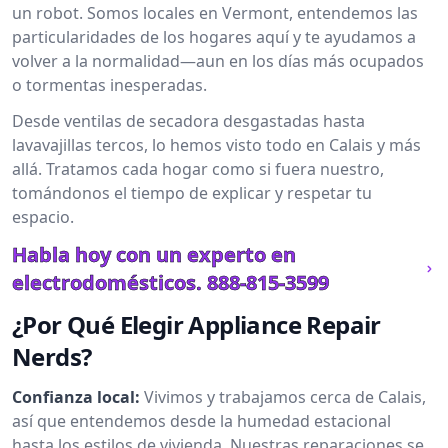
un robot. Somos locales en Vermont, entendemos las
particularidades de los hogares aquí y te ayudamos a
volver a la normalidad—aun en los días más ocupados
o tormentas inesperadas.
Desde ventilas de secadora desgastadas hasta
lavavajillas tercos, lo hemos visto todo en Calais y más
allá. Tratamos cada hogar como si fuera nuestro,
tomándonos el tiempo de explicar y respetar tu
espacio.
Habla hoy con un experto en
electrodomésticos.
888-815-3599
¿Por Qué Elegir Appliance Repair
Nerds?
Confianza local:
Vivimos y trabajamos cerca de Calais,
así que entendemos desde la humedad estacional
hasta los estilos de vivienda. Nuestras reparaciones se