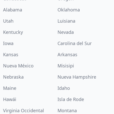
Alabama
Oklahoma
Utah
Luisiana
Kentucky
Nevada
Iowa
Carolina del Sur
Kansas
Arkansas
Nueva México
Misisipi
Nebraska
Nueva Hampshire
Maine
Idaho
Hawái
Isla de Rode
Virginia Occidental
Montana