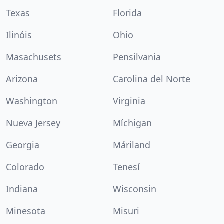
Texas
Florida
Ilinóis
Ohio
Masachusets
Pensilvania
Arizona
Carolina del Norte
Washington
Virginia
Nueva Jersey
Míchigan
Georgia
Máriland
Colorado
Tenesí
Indiana
Wisconsin
Minesota
Misuri