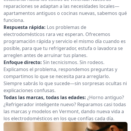
reparaciones se adaptan a las necesidades locales—
apartamentos antiguos o cocinas nuevas, sabemos qué
funciona.
Respuesta rápida:
Los problemas de
electrodomésticos rara vez esperan. Ofrecemos
programación rápida y servicio el mismo día cuando es
posible, para que tu refrigerador, estufa o lavadora se
arreglen antes de arruinar tus planes.
Enfoque directo:
Sin tecnicismos. Sin rodeos.
Explicamos el problema, respondemos preguntas y
compartimos lo que se necesita para arreglarlo.
Siempre sabrás lo que sucede—sin sorpresas ocultas ni
explicaciones confusas.
Todas las marcas, todas las edades:
¿Horno antiguo?
¿Refrigerador inteligente nuevo? Reparamos casi todas
las marcas y modelos en Vermont, dando nueva vida a
los electrodomésticos en los que confías cada día.