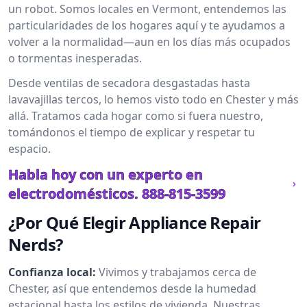
un robot. Somos locales en Vermont, entendemos las
particularidades de los hogares aquí y te ayudamos a
volver a la normalidad—aun en los días más ocupados
o tormentas inesperadas.
Desde ventilas de secadora desgastadas hasta
lavavajillas tercos, lo hemos visto todo en Chester y más
allá. Tratamos cada hogar como si fuera nuestro,
tomándonos el tiempo de explicar y respetar tu
espacio.
Habla hoy con un experto en
electrodomésticos.
888-815-3599
¿Por Qué Elegir Appliance Repair
Nerds?
Confianza local:
Vivimos y trabajamos cerca de
Chester, así que entendemos desde la humedad
estacional hasta los estilos de vivienda. Nuestras