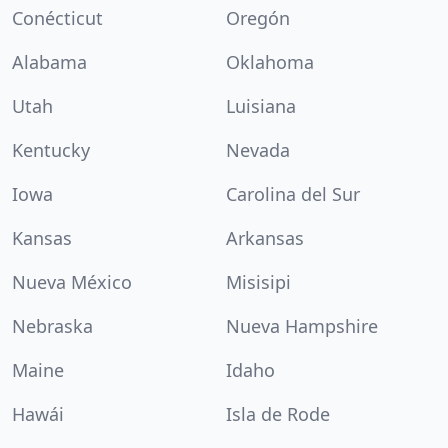
Conécticut
Oregón
Alabama
Oklahoma
Utah
Luisiana
Kentucky
Nevada
Iowa
Carolina del Sur
Kansas
Arkansas
Nueva México
Misisipi
Nebraska
Nueva Hampshire
Maine
Idaho
Hawái
Isla de Rode