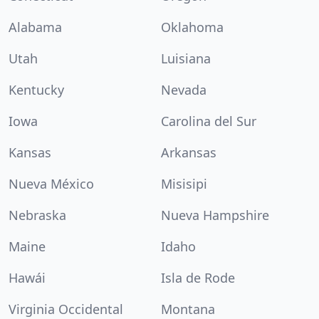
Alabama
Oklahoma
Utah
Luisiana
Kentucky
Nevada
Iowa
Carolina del Sur
Kansas
Arkansas
Nueva México
Misisipi
Nebraska
Nueva Hampshire
Maine
Idaho
Hawái
Isla de Rode
Virginia Occidental
Montana