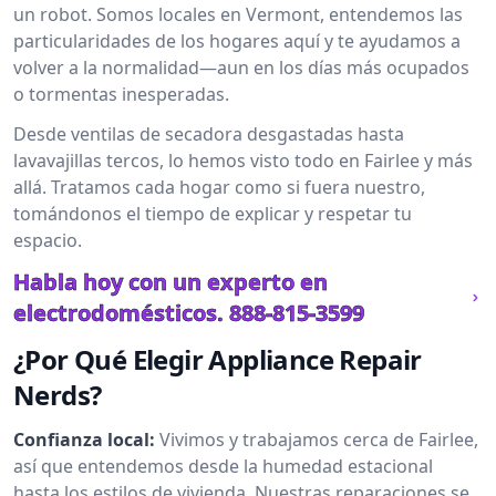
un robot. Somos locales en Vermont, entendemos las
particularidades de los hogares aquí y te ayudamos a
volver a la normalidad—aun en los días más ocupados
o tormentas inesperadas.
Desde ventilas de secadora desgastadas hasta
lavavajillas tercos, lo hemos visto todo en Fairlee y más
allá. Tratamos cada hogar como si fuera nuestro,
tomándonos el tiempo de explicar y respetar tu
espacio.
Habla hoy con un experto en
electrodomésticos.
888-815-3599
¿Por Qué Elegir Appliance Repair
Nerds?
Confianza local:
Vivimos y trabajamos cerca de Fairlee,
así que entendemos desde la humedad estacional
hasta los estilos de vivienda. Nuestras reparaciones se