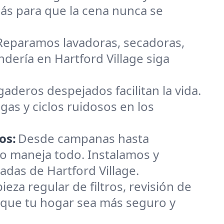
ás para que la cena nunca se
 Reparamos lavadoras, secadoras,
ndería en Hartford Village siga
gaderos despejados facilitan la vida.
gas y ciclos ruidosos en los
os:
Desde campanas hasta
o maneja todo. Instalamos y
das de Hartford Village.
za regular de filtros, revisión de
a que tu hogar sea más seguro y