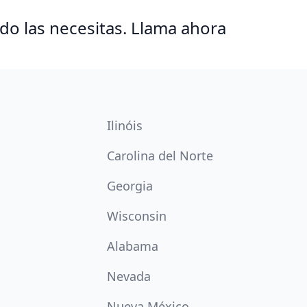
o las necesitas. Llama ahora
Ilinóis
Carolina del Norte
Georgia
Wisconsin
Alabama
Nevada
Nueva México