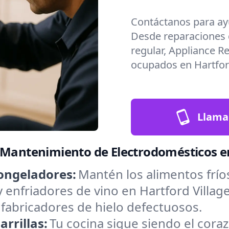
Contáctanos para ay
Desde reparaciones
regular, Appliance R
ocupados en Hartford
Llama
 Mantenimiento de Electrodomésticos e
ongeladores:
Mantén los alimentos frío
y enfriadores de vino en Hartford Villa
 fabricadores de hielo defectuosos.
rrillas:
Tu cocina sigue siendo el cora