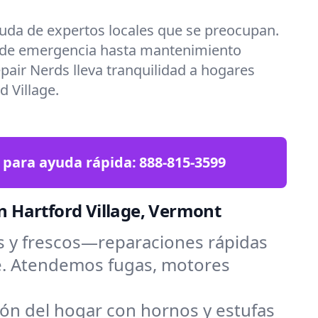
uda de expertos locales que se preocupan.
 de emergencia hasta mantenimiento
epair Nerds lleva tranquilidad a hogares
 Village.
 para ayuda rápida:
888-815-3599
n Hartford Village, Vermont
s y frescos—reparaciones rápidas
ge. Atendemos fugas, motores
zón del hogar con hornos y estufas