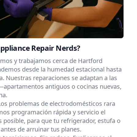
Appliance Repair Nerds?
imos y trabajamos cerca de Hartford
tendemos desde la humedad estacional hasta
da. Nuestras reparaciones se adaptan a las
—apartamentos antiguos o cocinas nuevas,
na.
Los problemas de electrodomésticos rara
os programación rápida y servicio el
posible, para que tu refrigerador, estufa o
 antes de arruinar tus planes.