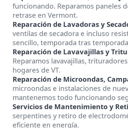
funcionando. Reparamos paneles de
retrase en Vermont.
Reparación de Lavadoras y Secad
ventilas de secadora e incluso resis
sencillo, temporada tras temporada
Reparación de Lavavajillas y Trit
Reparamos lavavajillas, trituradores
hogares de VT.
Reparación de Microondas, Campa
microondas e instalaciones de nuev
mantenemos todo funcionando segur
Servicios de Mantenimiento y Reti
serpentines y retiro de electrodom
eficiente en energía.