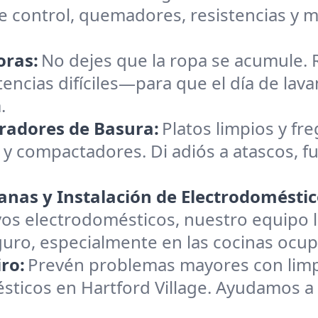
 control, quemadores, resistencias y m
oras:
No dejes que la ropa se acumule.
tencias difíciles—para que el día de lava
.
uradores de Basura:
Platos limpios y fre
 y compactadores. Di adiós a atascos, fu
nas y Instalación de Electrodoméstic
os electrodomésticos, nuestro equipo l
o, especialmente en las cocinas ocupa
ro:
Prevén problemas mayores con limpie
ésticos en Hartford Village. Ayudamos 