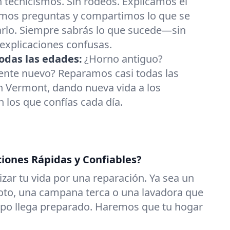
n tecnicismos. Sin rodeos. Explicamos el
mos preguntas y compartimos lo que se
arlo. Siempre sabrás lo que sucede—sin
 explicaciones confusas.
odas las edades:
¿Horno antiguo?
gente nuevo? Reparamos casi todas las
 Vermont, dando nueva vida a los
 los que confías cada día.
ciones Rápidas y Confiables?
zar tu vida por una reparación. Ya sea un
roto, una campana terca o una lavadora que
uipo llega preparado. Haremos que tu hogar