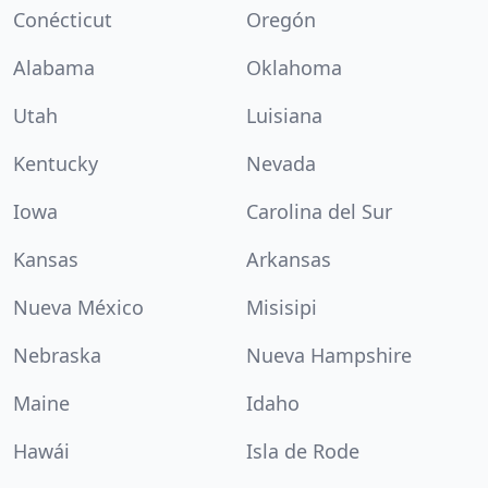
Conécticut
Oregón
Alabama
Oklahoma
Utah
Luisiana
Kentucky
Nevada
Iowa
Carolina del Sur
Kansas
Arkansas
Nueva México
Misisipi
Nebraska
Nueva Hampshire
Maine
Idaho
Hawái
Isla de Rode