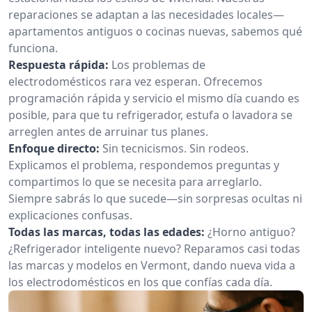
reparaciones se adaptan a las necesidades locales—
apartamentos antiguos o cocinas nuevas, sabemos qué
funciona.
Respuesta rápida:
Los problemas de
electrodomésticos rara vez esperan. Ofrecemos
programación rápida y servicio el mismo día cuando es
posible, para que tu refrigerador, estufa o lavadora se
arreglen antes de arruinar tus planes.
Enfoque directo:
Sin tecnicismos. Sin rodeos.
Explicamos el problema, respondemos preguntas y
compartimos lo que se necesita para arreglarlo.
Siempre sabrás lo que sucede—sin sorpresas ocultas ni
explicaciones confusas.
Todas las marcas, todas las edades:
¿Horno antiguo?
¿Refrigerador inteligente nuevo? Reparamos casi todas
las marcas y modelos en Vermont, dando nueva vida a
los electrodomésticos en los que confías cada día.