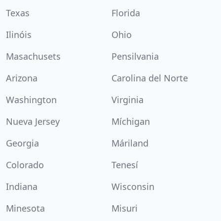
Texas
Florida
Ilinóis
Ohio
Masachusets
Pensilvania
Arizona
Carolina del Norte
Washington
Virginia
Nueva Jersey
Míchigan
Georgia
Máriland
Colorado
Tenesí
Indiana
Wisconsin
Minesota
Misuri