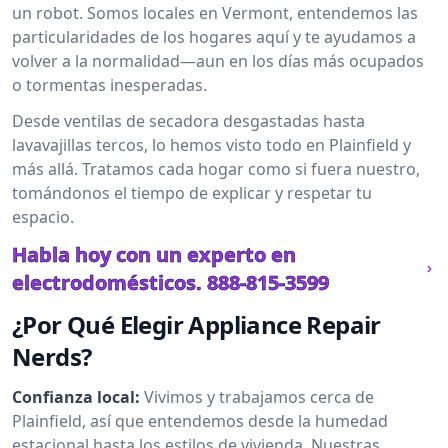
un robot. Somos locales en Vermont, entendemos las
particularidades de los hogares aquí y te ayudamos a
volver a la normalidad—aun en los días más ocupados
o tormentas inesperadas.
Desde ventilas de secadora desgastadas hasta
lavavajillas tercos, lo hemos visto todo en Plainfield y
más allá. Tratamos cada hogar como si fuera nuestro,
tomándonos el tiempo de explicar y respetar tu
espacio.
Habla hoy con un experto en
electrodomésticos.
888-815-3599
¿Por Qué Elegir Appliance Repair
Nerds?
Confianza local:
Vivimos y trabajamos cerca de
Plainfield, así que entendemos desde la humedad
estacional hasta los estilos de vivienda. Nuestras