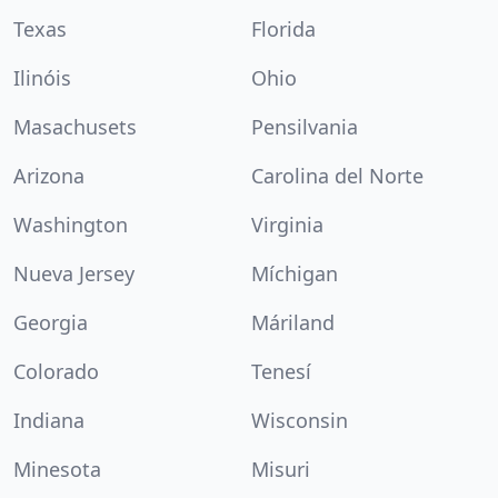
Texas
Florida
Ilinóis
Ohio
Masachusets
Pensilvania
Arizona
Carolina del Norte
Washington
Virginia
Nueva Jersey
Míchigan
Georgia
Máriland
Colorado
Tenesí
Indiana
Wisconsin
Minesota
Misuri