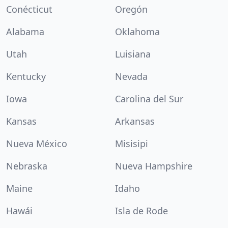
Conécticut
Oregón
Alabama
Oklahoma
Utah
Luisiana
Kentucky
Nevada
Iowa
Carolina del Sur
Kansas
Arkansas
Nueva México
Misisipi
Nebraska
Nueva Hampshire
Maine
Idaho
Hawái
Isla de Rode