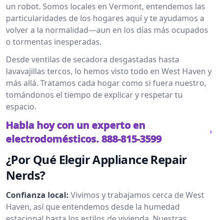
un robot. Somos locales en Vermont, entendemos las
particularidades de los hogares aquí y te ayudamos a
volver a la normalidad—aun en los días más ocupados
o tormentas inesperadas.
Desde ventilas de secadora desgastadas hasta
lavavajillas tercos, lo hemos visto todo en West Haven y
más allá. Tratamos cada hogar como si fuera nuestro,
tomándonos el tiempo de explicar y respetar tu
espacio.
Habla hoy con un experto en
electrodomésticos.
888-815-3599
¿Por Qué Elegir Appliance Repair
Nerds?
Confianza local:
Vivimos y trabajamos cerca de West
Haven, así que entendemos desde la humedad
estacional hasta los estilos de vivienda. Nuestras