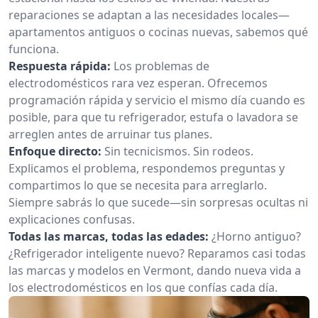
reparaciones se adaptan a las necesidades locales—
apartamentos antiguos o cocinas nuevas, sabemos qué
funciona.
Respuesta rápida:
Los problemas de
electrodomésticos rara vez esperan. Ofrecemos
programación rápida y servicio el mismo día cuando es
posible, para que tu refrigerador, estufa o lavadora se
arreglen antes de arruinar tus planes.
Enfoque directo:
Sin tecnicismos. Sin rodeos.
Explicamos el problema, respondemos preguntas y
compartimos lo que se necesita para arreglarlo.
Siempre sabrás lo que sucede—sin sorpresas ocultas ni
explicaciones confusas.
Todas las marcas, todas las edades:
¿Horno antiguo?
¿Refrigerador inteligente nuevo? Reparamos casi todas
las marcas y modelos en Vermont, dando nueva vida a
los electrodomésticos en los que confías cada día.