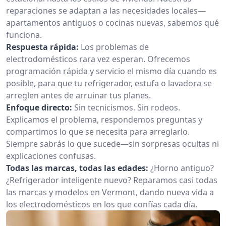
reparaciones se adaptan a las necesidades locales—
apartamentos antiguos o cocinas nuevas, sabemos qué
funciona.
Respuesta rápida:
Los problemas de
electrodomésticos rara vez esperan. Ofrecemos
programación rápida y servicio el mismo día cuando es
posible, para que tu refrigerador, estufa o lavadora se
arreglen antes de arruinar tus planes.
Enfoque directo:
Sin tecnicismos. Sin rodeos.
Explicamos el problema, respondemos preguntas y
compartimos lo que se necesita para arreglarlo.
Siempre sabrás lo que sucede—sin sorpresas ocultas ni
explicaciones confusas.
Todas las marcas, todas las edades:
¿Horno antiguo?
¿Refrigerador inteligente nuevo? Reparamos casi todas
las marcas y modelos en Vermont, dando nueva vida a
los electrodomésticos en los que confías cada día.