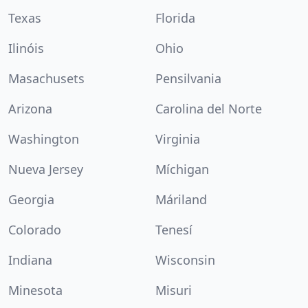
Texas
Florida
Ilinóis
Ohio
Masachusets
Pensilvania
Arizona
Carolina del Norte
Washington
Virginia
Nueva Jersey
Míchigan
Georgia
Máriland
Colorado
Tenesí
Indiana
Wisconsin
Minesota
Misuri