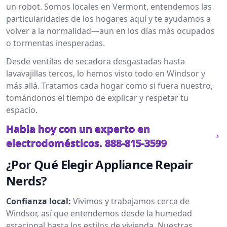
un robot. Somos locales en Vermont, entendemos las
particularidades de los hogares aquí y te ayudamos a
volver a la normalidad—aun en los días más ocupados
o tormentas inesperadas.
Desde ventilas de secadora desgastadas hasta
lavavajillas tercos, lo hemos visto todo en Windsor y
más allá. Tratamos cada hogar como si fuera nuestro,
tomándonos el tiempo de explicar y respetar tu
espacio.
Habla hoy con un experto en
electrodomésticos.
888-815-3599
¿Por Qué Elegir Appliance Repair
Nerds?
Confianza local:
Vivimos y trabajamos cerca de
Windsor, así que entendemos desde la humedad
estacional hasta los estilos de vivienda. Nuestras