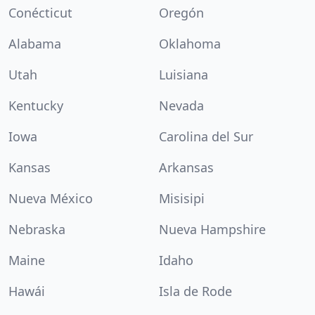
Conécticut
Oregón
Alabama
Oklahoma
Utah
Luisiana
Kentucky
Nevada
Iowa
Carolina del Sur
Kansas
Arkansas
Nueva México
Misisipi
Nebraska
Nueva Hampshire
Maine
Idaho
Hawái
Isla de Rode